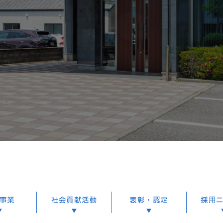
事業
社会貢献活動
表彰・認定
採用