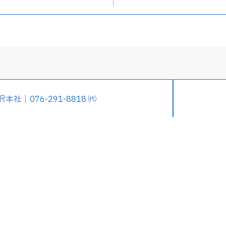
沢本社｜076-291-8818 ㈹
松本社｜0761-21-8818 ㈹