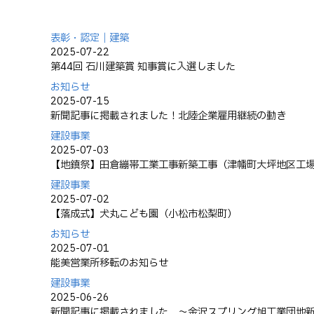
表彰・認定｜建築
2025-07-22
第44回 石川建築賞 知事賞に入選しました
お知らせ
2025-07-15
新聞記事に掲載されました！北陸企業雇用継続の動き
建設事業
2025-07-03
【地鎮祭】田倉繃帯工業工事新築工事（津幡町大坪地区工
建設事業
2025-07-02
【落成式】犬丸こども園（小松市松梨町）
お知らせ
2025-07-01
能美営業所移転のお知らせ
建設事業
2025-06-26
新聞記事に掲載されました ～金沢スプリング旭工業団地