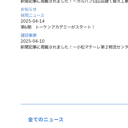
新聞記事に掲載されました！～カルバン白山店建て替え工
お知らせ
採用ニュース
2025-04-14
第6期 トーケンアカデミーがスタート！
建設事業
2025-04-10
新聞記事に掲載されました！～小松マテーレ第２物流セン
全てのニュース