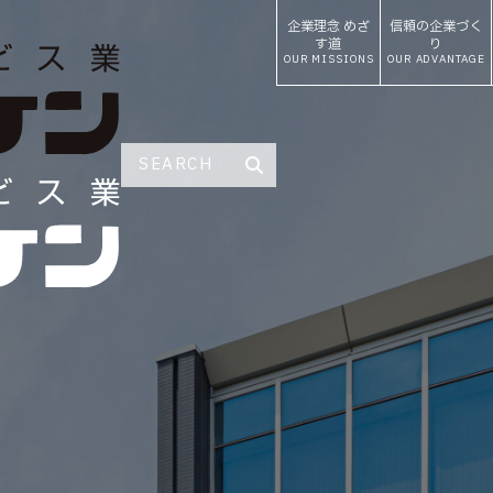
企業理念
めざ
信頼の
企業づく
す道
り
OUR MISSIONS
OUR ADVANTAGE