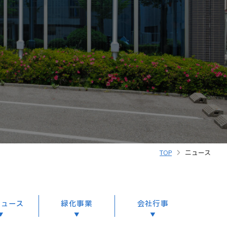
TOP
ニュース
ニュース
緑化事業
会社行事