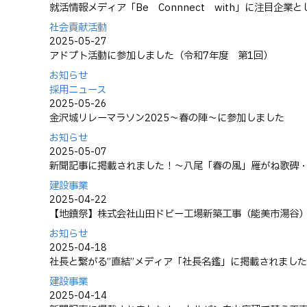
就活情報メディア「Be Connnect with」に注目企業
社会貢献活動
2025-05-27
アドプト活動に参加しました（令和7年度 第1回）
お知らせ
採用ニュース
2025-05-26
金沢城リレーマラソン2025～春の陣～に参加しました
お知らせ
2025-05-07
新聞記事に掲載されました！～八尾「春の風」雁がね歌碑
建設事業
2025-04-22
【地鎮祭】株式会社山田ドビー工場新築工事（能美市湯谷
お知らせ
2025-04-18
社長と繋がる”直結”メディア「社長名鑑」に掲載されました
建設事業
2025-04-14