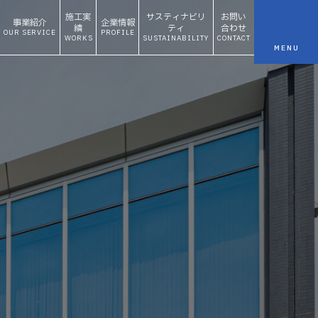
施工実
サスティナビリ
お問い
事業紹介
企業情報
績
ティ
合わせ
OUR SERVICE
PROFILE
WORKS
SUSTAINABILITY
CONTACT