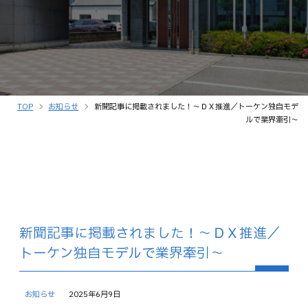
TOP
お知らせ
新聞記事に掲載されました！～ＤＸ推進／トーケン独自モデ
ルで業界牽引～
新聞記事に掲載されました！～ＤＸ推進／
トーケン独自モデルで業界牽引～
お知らせ
2025年6月9日