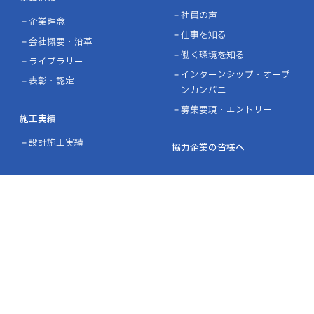
社員の声
企業理念
仕事を知る
会社概要・沿革
働く環境を知る
ライブラリー
インターンシップ・オープ
表彰・認定
ンカンパニー
募集要項・エントリー
施工実績
設計施工実績
協力企業の皆様へ
ニュース
お問い合わせ
プライバシーポリシー
品質方針／環境方針
リンク
サイトマップ