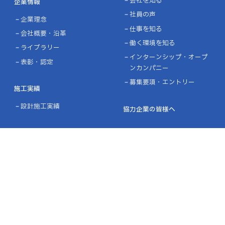
会社を知る
企業情報
社員の声
企業理念
仕事を知る
会社概要・沿革
働く環境を知る
ライブラリー
インターンシップ・オープ
表彰・認定
ンカンパニー
募集要項・エントリー
施工実績
設計施工実績
協力企業の皆様へ
ニュース
お問い合わせ
プライバシーポリシー
品質方針／環境方針
リンク
サイトマップ