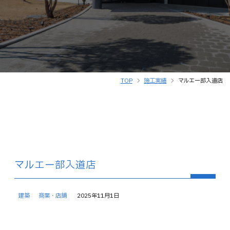
TOP
施工実績
マルエー部入道店
マルエー部入道店
建築
商業・店舗
2025年11月1日