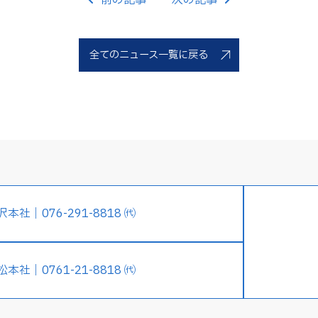
前の記事
次の記事
全てのニュース一覧に戻る
沢本社｜076-291-8818 ㈹
松本社｜0761-21-8818 ㈹