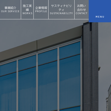
施工実
サスティナビリ
お問い
事業紹介
企業情報
績
ティ
合わせ
OUR SERVICE
PROFILE
WORKS
SUSTAINABILITY
CONTACT