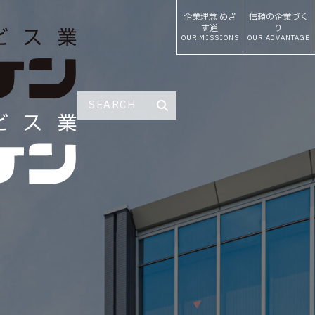
企業理念
めざ
信頼の
企業づく
す道
り
OUR MISSIONS
OUR ADVANTAGE