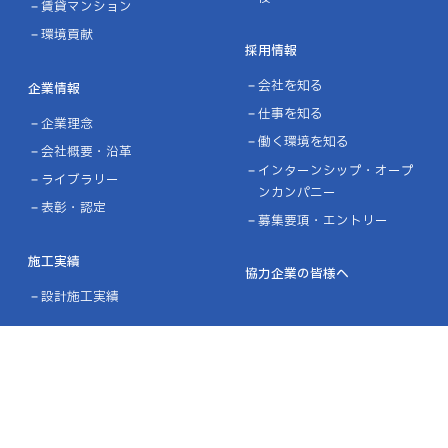
賃貸マンション
環境貢献
採用情報
会社を知る
企業情報
仕事を知る
企業理念
働く環境を知る
会社概要・沿革
インターンシップ・オープ
ライブラリー
ンカンパニー
表彰・認定
募集要項・エントリー
施工実績
協力企業の皆様へ
設計施工実績
ニュース
お問い合わせ
プライバシーポリシー
品質方針／環境方針
リンク
サイトマップ