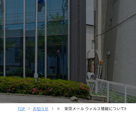
TOP
お知らせ
※ 架空メール ウィルス情報について!!