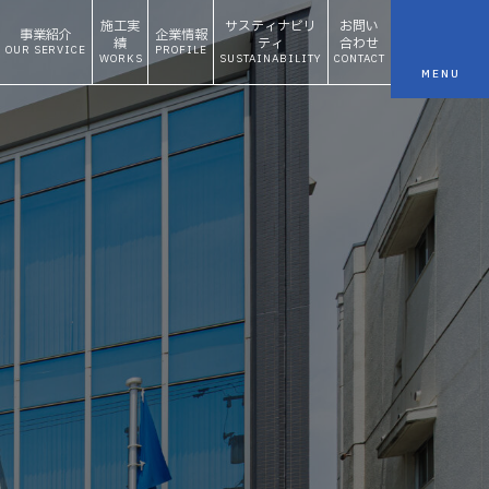
施工実
サスティナビリ
お問い
事業紹介
企業情報
績
ティ
合わせ
OUR SERVICE
PROFILE
WORKS
SUSTAINABILITY
CONTACT