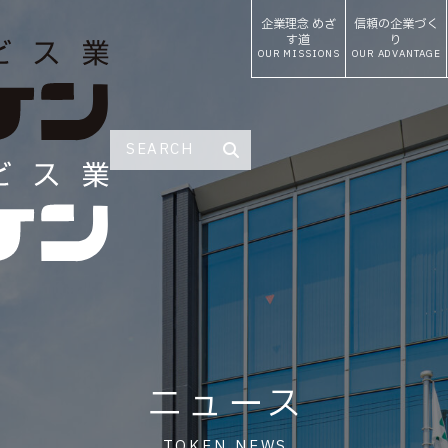
企業理念
めざ
信頼の
企業づく
す道
り
OUR MISSIONS
OUR ADVANTAGE
ニュース
TOKEN NEWS