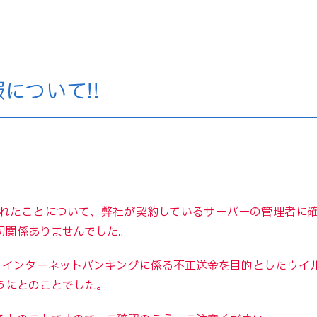
について!!
れたことについて、弊社が契約しているサーバーの管理者に
切関係ありませんでした。
は、インターネットバンキングに係る不正送金を目的としたウイ
うにとのことでした。