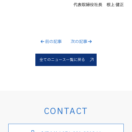
代表取締役社長 根上 健正
前の記事
次の記事
全てのニュース一覧に戻る
CONTACT