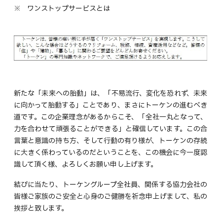
ワンストップサービスとは
新たな「未来への胎動」は、「不易流行、変化を恐れず、未来
に向かって胎動する」ことであり、まさにトーケンの進むべき
道です。この企業理念があるからこそ、「全社一丸となって、
力を合わせて頑張ることができる」と確信しています。この合
言葉と意識の持ち方、そして行動の有り様が、トーケンの存続
に大きく係わっているのだということを、この機会に今一度認
識して頂く様、よろしくお願い申し上げます。
結びに当たり、トーケングループ全社員、関係する協力会社の
皆様ご家族のご安全と心身のご健勝を祈念申上げまして、私の
挨拶と致します。