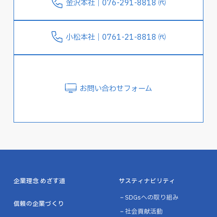
金沢本社｜076-291-8818 ㈹
小松本社｜0761-21-8818 ㈹
お問い合わせフォーム
企業理念 めざす道
サスティナビリティ
SDGsへの取り組み
信頼の企業づくり
社会貢献活動