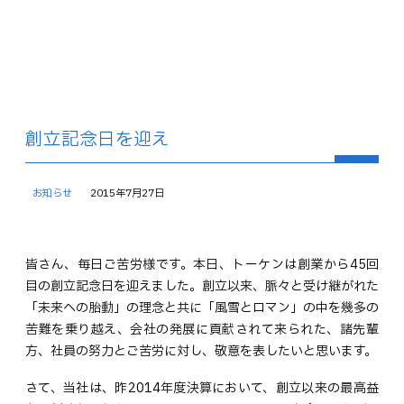
創立記念日を迎え
お知らせ
2015年7月27日
皆さん、毎日ご苦労様です。本日、トーケンは創業から45回
目の創立記念日を迎えました。創立以来、脈々と受け継がれた
「未来への胎動」の理念と共に「風雪とロマン」の中を幾多の
苦難を乗り越え、会社の発展に貢献されて来られた、諸先輩
方、社員の努力とご苦労に対し、敬意を表したいと思います。
さて、当社は、昨2014年度決算において、創立以来の最高益