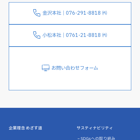
金沢本社｜076-291-8818 ㈹
小松本社｜0761-21-8818 ㈹
お問い合わせフォーム
企業理念 めざす道
サスティナビリティ
SDGsへの取り組み