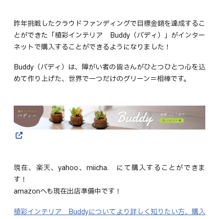
昨年挑戦したクラウドファンディングで目標金額を達成するこ
とができた「植彩インテリア Buddy（バディ）」がインター
ネットで購入することができるようになりました！
Buddy（バディ）は、障がい者の皆さんがひとつひとつ心を込
めて作り上げた、世界で一つだけのグリーン＝相棒です。
現在、楽天、yahoo、miicha. にて購入することができま
す！
amazonへも現在出店準備中です！
植彩インテリア Buddyについてより詳しく知りたい方、購入