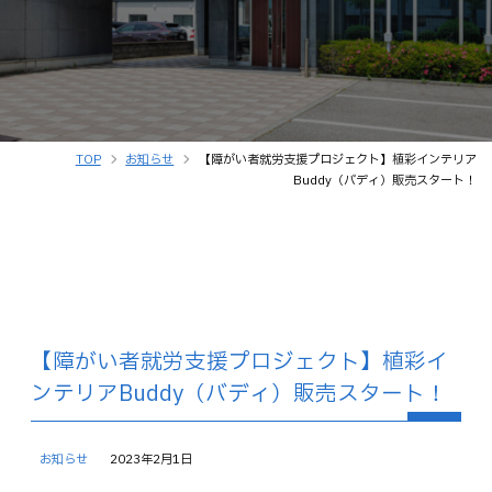
TOP
お知らせ
【障がい者就労支援プロジェクト】植彩インテリア
Buddy（バディ）販売スタート！
【障がい者就労支援プロジェクト】植彩イ
ンテリアBuddy（バディ）販売スタート！
お知らせ
2023年2月1日