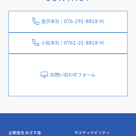
金沢本社｜076-291-8818 ㈹
小松本社｜0761-21-8818 ㈹
お問い合わせフォーム
企業理念 めざす道
サスティナビリティ