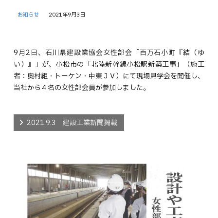
お知らせ
2021年9月3日
9月2日、石川県建設業協会女性部会「百万石小町『結（ゆ
い）』」が、小松市の「北陸新幹線小松駅新築工事」（施工
者：奥村組・トーケン・中東ＪＶ）にて現場見学会を開催し、
当社から４名の女性部会員が参加しました。
2021.9.3 建設工業新聞掲載