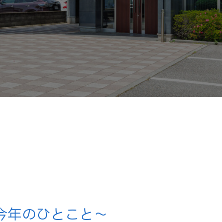
～今年のひとこと～