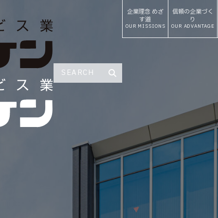
企業理念
めざ
信頼の
企業づく
す道
り
OUR MISSIONS
OUR ADVANTAGE