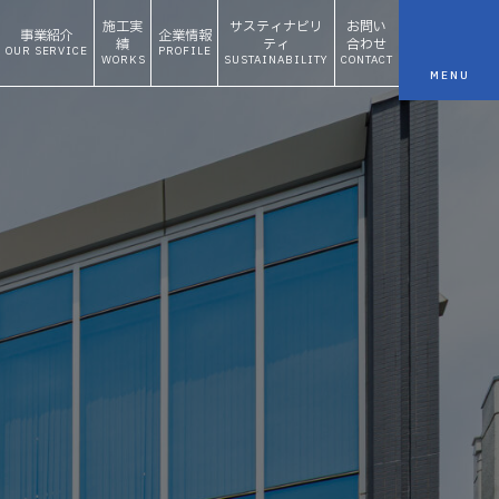
施工実
サスティナビリ
お問い
事業紹介
企業情報
績
ティ
合わせ
OUR SERVICE
PROFILE
WORKS
SUSTAINABILITY
CONTACT