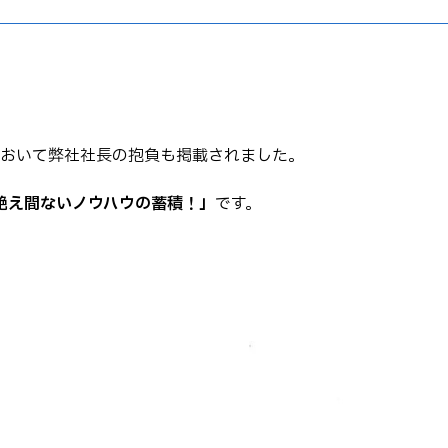
において弊社社長の抱負も掲載されました。
絶え間ないノウハウの蓄積！」
です。