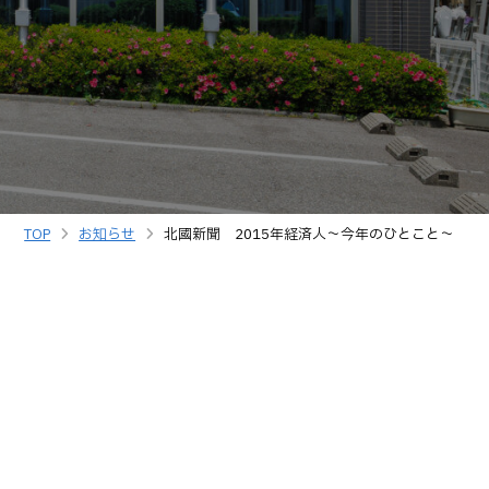
TOP
お知らせ
北國新聞 2015年経済人～今年のひとこと～