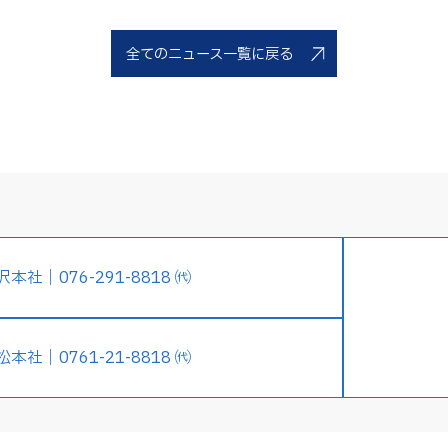
全てのニュース一覧に戻る
沢本社｜076-291-8818 ㈹
松本社｜0761-21-8818 ㈹