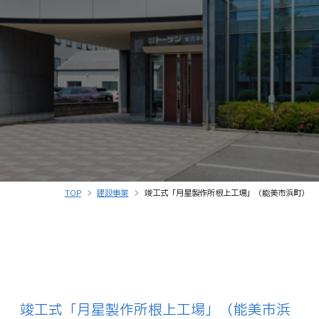
TOP
建設事業
竣工式「月星製作所根上工場」（能美市浜町）
竣工式「月星製作所根上工場」（能美市浜