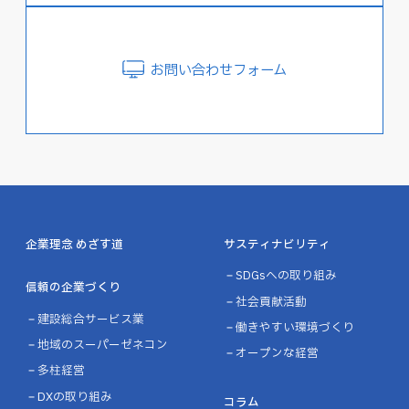
お問い合わせフォーム
企業理念 めざす道
サスティナビリティ
SDGsへの取り組み
信頼の企業づくり
社会貢献活動
建設総合サービス業
働きやすい環境づくり
地域のスーパーゼネコン
オープンな経営
多柱経営
DXの取り組み
コラム