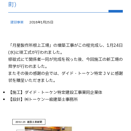
町）
建設事業
2018年1月25日
「月星製作所根上工場」の増築工事がこの程完成し、1月24日
(水)に竣工式が行われました。
修祓式にて関係者一同が完成を祝った後、今回施工の新工場の
見学が行われました。
またその後の感謝の会では、ダイド・トーケン特定ＪＶに感謝
状を贈呈いただきました。
【施工】ダイド・トーケン特定建設工事業同企業体
【設計】㈱トーケン一級建築士事務所