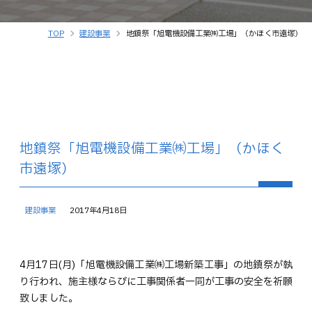
TOP
建設事業
地鎮祭「旭電機設備工業㈱工場」（かほく市遠塚）
地鎮祭「旭電機設備工業㈱工場」（かほく
市遠塚）
建設事業
2017年4月18日
4月17日(月)「旭電機設備工業㈱工場新築工事」の地鎮祭が執
り行われ、施主様ならびに工事関係者一同が工事の安全を祈願
致しました。