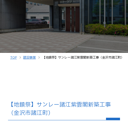
TOP
建設事業
【地鎮祭】サンレー諸江紫雲閣新築工事（金沢市諸江町）
【地鎮祭】サンレー諸江紫雲閣新築工事
（金沢市諸江町）