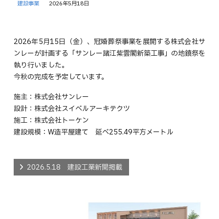
建設事業
2026年5月18日
2026年5月15日（金）、冠婚葬祭事業を展開する株式会社サ
ンレーが計画する「サンレー諸江紫雲閣新築工事」の地鎮祭を
執り行いました。
今秋の完成を予定しています。
施主：株式会社サンレー
設計：株式会社スイベルアーキテクツ
施工：株式会社トーケン
建設規模：W造平屋建て 延べ255.49平方メートル
2026.5.18 建設工業新聞掲載