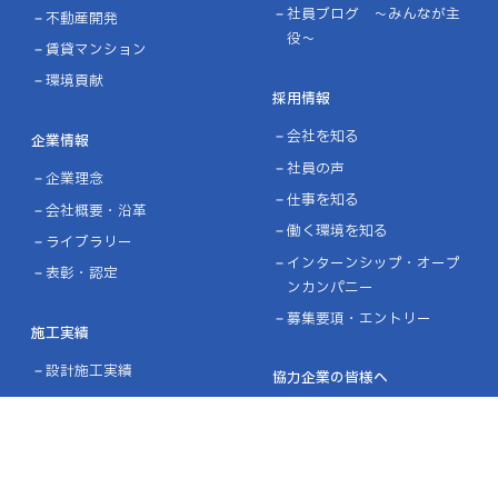
社員ブログ ～みんなが主
不動産開発
役～
賃貸マンション
環境貢献
採用情報
会社を知る
企業情報
社員の声
企業理念
仕事を知る
会社概要・沿革
働く環境を知る
ライブラリー
インターンシップ・オープ
表彰・認定
ンカンパニー
募集要項・エントリー
施工実績
設計施工実績
協力企業の皆様へ
ニュース
お問い合わせ
プライバシーポリシー
品質方針／環境方針
リンク
サイトマップ