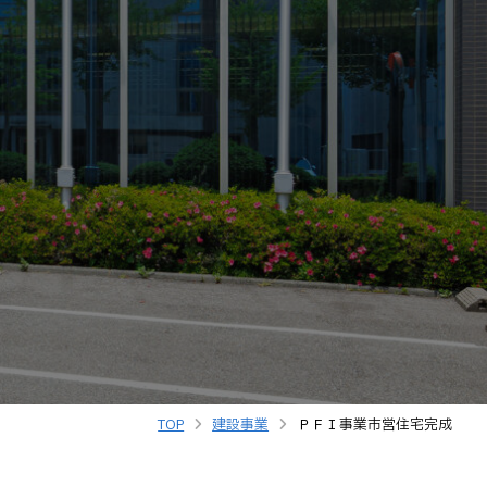
TOP
建設事業
ＰＦＩ事業市営住宅完成