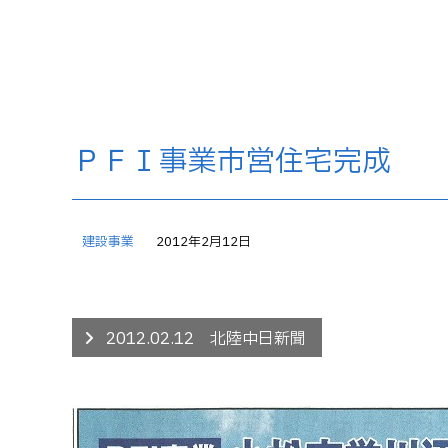
ＰＦＩ事業市営住宅完成
建設事業
2012年2月12日
2012.02.12 北陸中日新聞