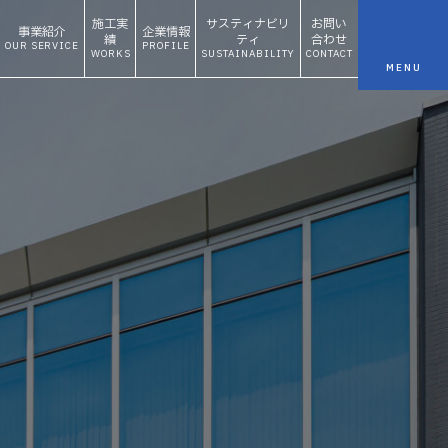
施工実
サスティナビリ
お問い
事業紹介
企業情報
績
ティ
合わせ
OUR SERVICE
PROFILE
WORKS
SUSTAINABILITY
CONTACT