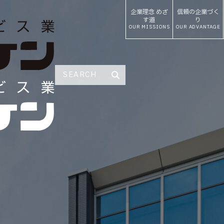
企業理念
めざ
信頼の
企業づく
す道
り
OUR MISSIONS
OUR ADVANTAGE