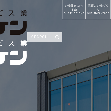
企業理念
めざ
信頼の
企業づく
す道
り
OUR MISSIONS
OUR ADVANTAGE