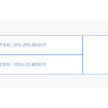
沢本社｜076-291-8818 ㈹
松本社｜0761-21-8818 ㈹
企業情報
サスティナビリティ