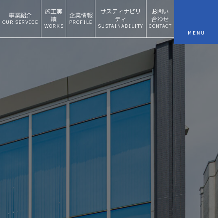
施工実
サスティナビリ
お問い
事業紹介
企業情報
績
ティ
合わせ
OUR SERVICE
PROFILE
WORKS
SUSTAINABILITY
CONTACT