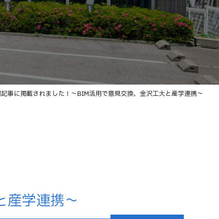
聞記事に掲載されました！～BIM活用で意見交換、金沢工大と産学連携～
と産学連携～