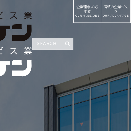
企業理念
めざ
信頼の
企業づく
す道
り
OUR MISSIONS
OUR ADVANTAGE