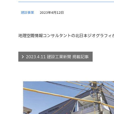
建設事業
2023年4月12日
地理空間情報コンサルタントの北日本ジオグラフィ
2023.4.11 建設工業新聞 掲載記事