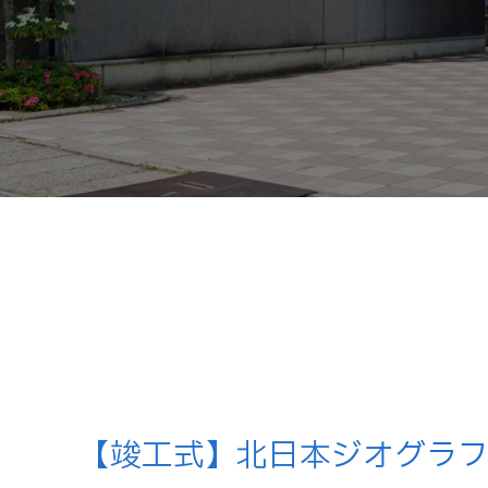
【竣工式】北日本ジオグラ