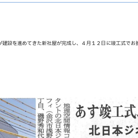
が建設を進めてきた新社屋が完成し、４月１２日に竣工式でお