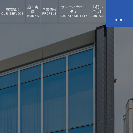
施工実
サスティナビリ
お問い
事業紹介
企業情報
績
ティ
合わせ
OUR SERVICE
PROFILE
WORKS
SUSTAINABILITY
CONTACT