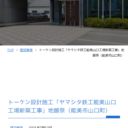
TOP
建設事業
トーケン設計施工「ヤマシタ鉄工能美山口工場新築工事」地
鎮祭（能美市山口町）
トーケン設計施工「ヤマシタ鉄工能美山口
工場新築工事」地鎮祭（能美市山口町）
建設事業
2021年7月13日