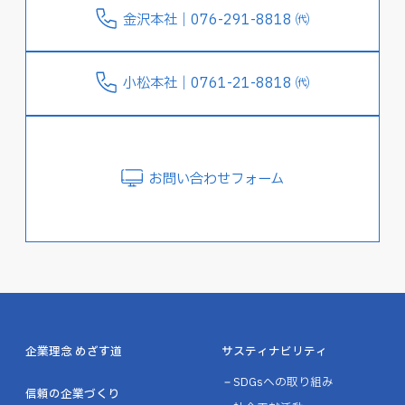
金沢本社｜076-291-8818 ㈹
小松本社｜0761-21-8818 ㈹
お問い合わせフォーム
企業理念 めざす道
サスティナビリティ
SDGsへの取り組み
信頼の企業づくり