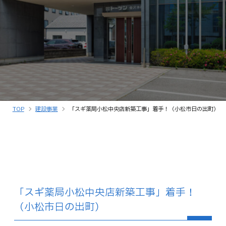
TOP
建設事業
「スギ薬局小松中央店新築工事」着手！（小松市日の出町）
「スギ薬局小松中央店新築工事」着手！
（小松市日の出町）