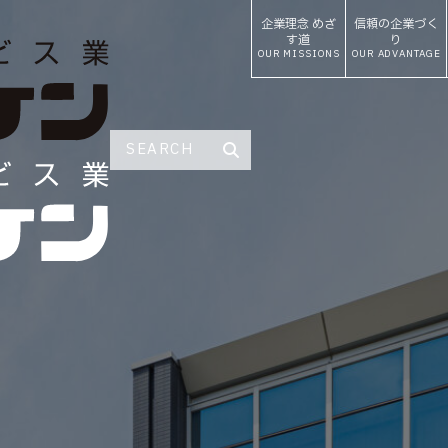
企業理念
めざ
信頼の
企業づく
す道
り
OUR MISSIONS
OUR ADVANTAGE