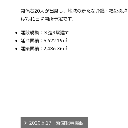
関係者20人が出席し、地域の新たな介護・福祉拠
は7月1日に開所予定です。
建設規模：Ｓ造3階建て
延べ面積：5,622.19㎡
建築面積：2,486.36㎡
2020.6.17 新聞記事掲載