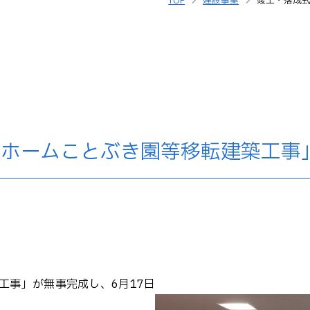
TOP
建設事業
竣工・落成
人ホームことぶき園等移転建築工事
工事」が無事完成し、6月17日