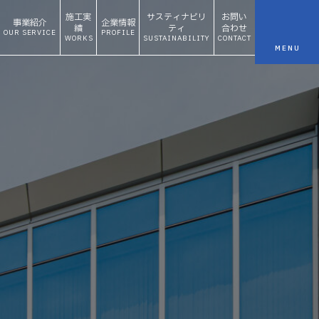
施工実
サスティナビリ
お問い
事業紹介
企業情報
績
ティ
合わせ
OUR SERVICE
PROFILE
WORKS
SUSTAINABILITY
CONTACT