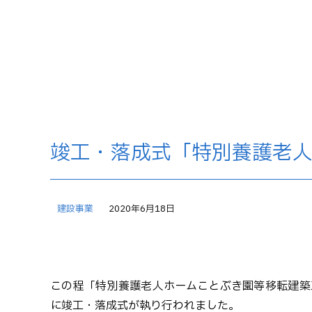
竣工・落成式「特別養護老
建設事業
2020年6月18日
この程「特別養護老人ホームことぶき園等移転建築
に竣工・落成式が執り行われました。