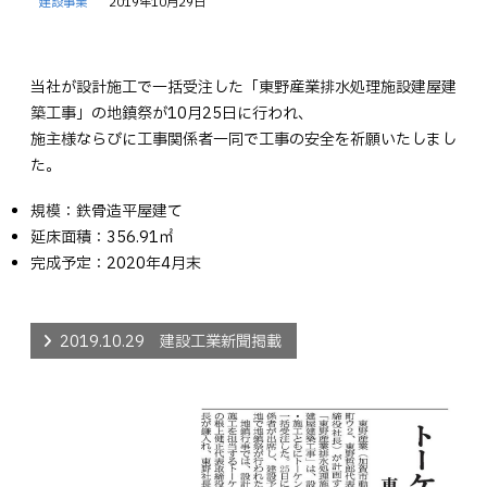
建設事業
2019年10月29日
当社が設計施工で一括受注した「東野産業排水処理施設建屋建
築工事」の地鎮祭が10月25日に行われ、
施主様ならびに工事関係者一同で工事の安全を祈願いたしまし
た。
規模：鉄骨造平屋建て
延床面積：356.91㎡
完成予定：2020年4月末
2019.10.29 建設工業新聞掲載