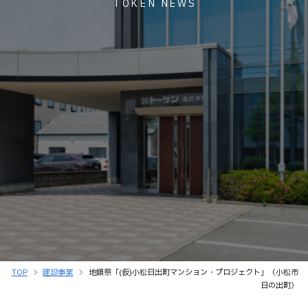
TOKEN NEWS
TOP
建設事業
地鎮祭「(仮)小松日出町マンション・プロジェクト」（小松市
日の出町）