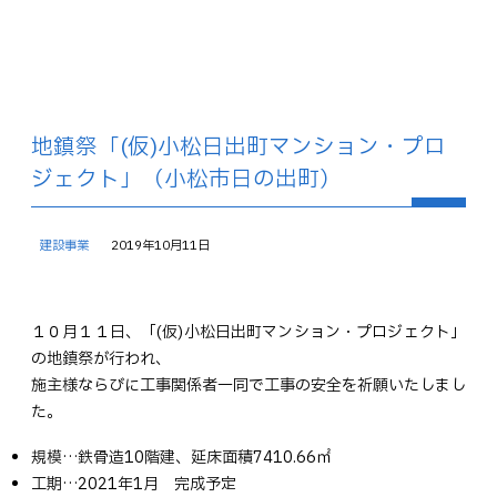
地鎮祭「(仮)小松日出町マンション・プロ
ジェクト」（小松市日の出町）
建設事業
2019年10月11日
１０月１１日、「(仮)小松日出町マンション・プロジェクト」
の地鎮祭が行われ、
施主様ならびに工事関係者一同で工事の安全を祈願いたしまし
た。
規模…鉄骨造10階建、延床面積7410.66㎡
工期…2021年1月 完成予定