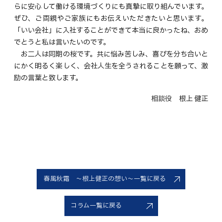
らに安心して働ける環境づくりにも真摯に取り組んでいます。
ぜひ、ご両親やご家族にもお伝えいただきたいと思います。
「いい会社」に入社することができて本当に良かったね、おめ
でとうと私は言いたいのです。
お二人は同期の桜です。共に悩み苦しみ、喜びを分ち合いと
にかく明るく楽しく、会社人生を全うされることを願って、激
励の言葉と致します。
相談役 根上 健正
春風秋霜 ～根上健正の想い～一覧に戻る
コラム一覧に戻る