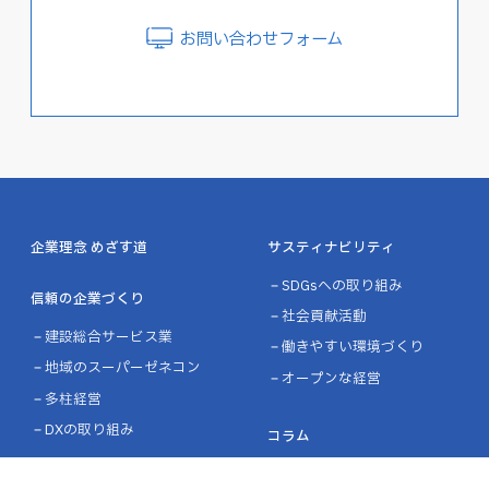
お問い合わせフォーム
企業理念 めざす道
サスティナビリティ
SDGsへの取り組み
信頼の企業づくり
社会貢献活動
建設総合サービス業
働きやすい環境づくり
地域のスーパーゼネコン
オープンな経営
多柱経営
DXの取り組み
コラム
社長コラム ～未来への胎
事業紹介