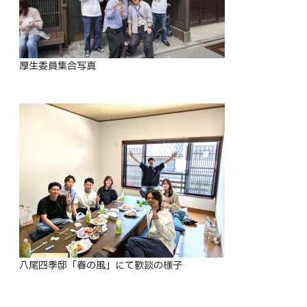
厚生委員集合写真
八尾四季邸「春の風」にて歓談の様子