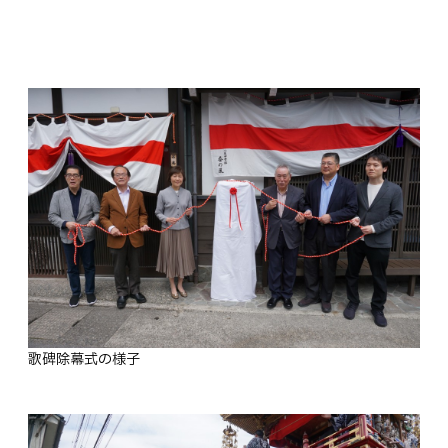
歌碑除幕式の様子