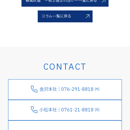
春風秋霜 ～根上健正の想い～一覧に戻る
コラム一覧に戻る
CONTACT
金沢本社｜076-291-8818 ㈹
小松本社｜0761-21-8818 ㈹