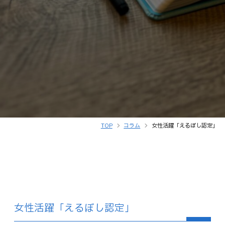
TOP
コラム
女性活躍「えるぼし認定」
女性活躍「えるぼし認定」