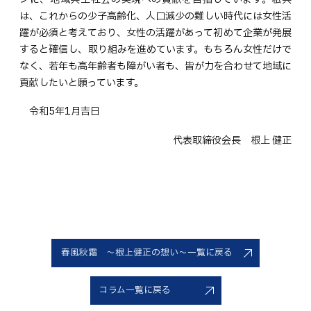
は、これからの少子高齢化、人口減少の難しい時代には女性活
躍が必須と考えており、女性の活躍があって初めて企業が発展
すると確信し、取り組みを進めています。もちろん女性だけで
なく、若年も高年齢者も障がい者も、皆が力を合わせて地域に
貢献したいと願っています。
令和5年1月吉日
代表取締役会長 根上 健正
春風秋霜 ～根上健正の想い～一覧に戻る
コラム一覧に戻る