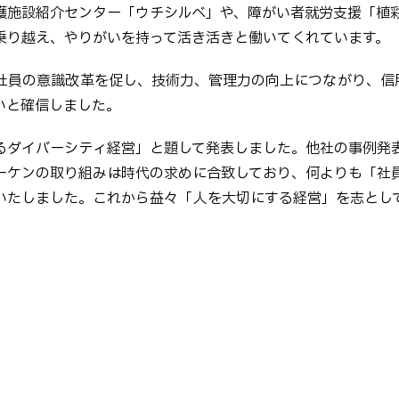
施設紹介センター「ウチシルベ」や、障がい者就労支援「植彩
乗り越え、やりがいを持って活き活きと働いてくれています。
社員の意識改革を促し、技術力、管理力の向上につながり、信
いと確信しました。
るダイバーシティ経営」と題して発表しました。他社の事例発
ーケンの取り組みは時代の求めに合致しており、何よりも「社
いたしました。これから益々「人を大切にする経営」を志とし