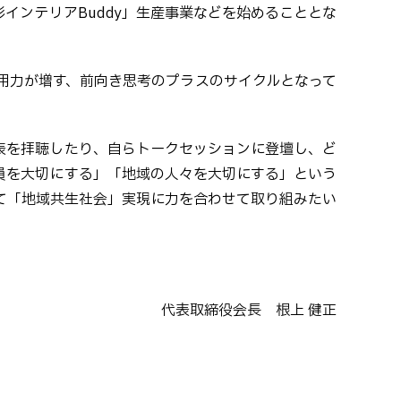
インテリアBuddy」生産事業などを始めることとな
用力が増す、前向き思考のプラスのサイクルとなって
表を拝聴したり、自らトークセッションに登壇し、ど
員を大切にする」「地域の人々を大切にする」という
て「地域共生社会」実現に力を合わせて取り組みたい
代表取締役会長 根上 健正