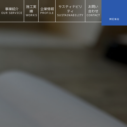
施工実
サスティナビリ
お問い
事業紹介
企業情報
績
ティ
合わせ
OUR SERVICE
PROFILE
WORKS
SUSTAINABILITY
CONTACT