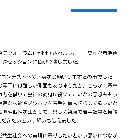
企業フォーラム」が開催されました。「高年齢者活躍
ークセッションに私が登壇しました。
てコンテストへの応募をお願いしますとの事でした。
の雇用には難しい側面もありましたが、せっかく豊富
は力を借りて会社の変身に役立てたいとの思惑もあっ
豊富な技術やノウハウを若手社員に伝授して欲しいと
ち味や個性を生かして、楽しく笑顔で若手社員と接触
ただきたいという想いも伝えました。
域共生社会への実現に貢献したいという願いにつなが