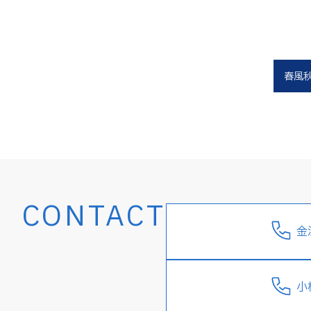
春風
CONTACT
金
小