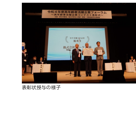
表彰状授与の様子