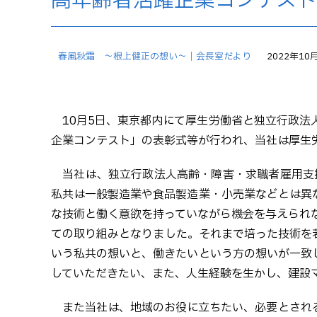
高年齢者活躍企業コンテス
春風秋霜 ～根上健正の想い～｜会長室だより
2022年10
10月5日、東京都内にて厚生労働省と独立行政
企業コンテスト」の表彰式等が行われ、当社は厚生
当社は、独立行政法人高齢・障害・求職者雇用支
私共は一般製造業や食品製造業・小売業などとは異
な技術と働く意欲を持っていながら機会を与えられ
ての取り組みとなりました。それまで培った技術を
いう私共の想いと、働きたいという方の想いが一致
していただきたい、また、人生経験を生かし、建設
また当社は、地域のお役に立ちたい、必要とされ