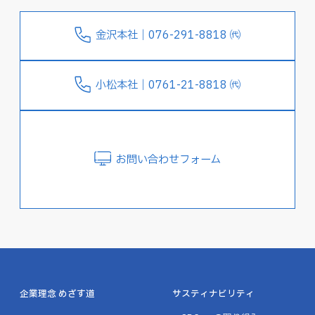
金沢本社｜076-291-8818 ㈹
小松本社｜0761-21-8818 ㈹
お問い合わせフォーム
企業理念 めざす道
サスティナビリティ