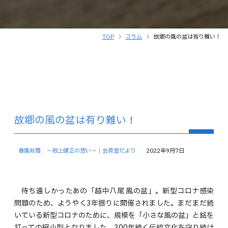
TOP
コラム
故郷の風の盆は有り難い！
故郷の風の盆は有り難い！
春風秋霜 ～根上健正の想い～｜会長室だより
2022年9月7日
待ち遠しかったあの「越中八尾 風の盆」。新型コロナ感染
問題のため、ようやく3年振りに開催されました。まだまだ続
いている新型コロナのために、規模を「小さな風の盆」と銘を
打っての縮小型となりました。300年続く伝統文化を守り続け