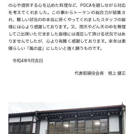
の心や提供する心を込めた料理など、PDCAを廻しながら対応
を考えてくれました。この事からトーケンの総合力が結集さ
れ、難しい状況の中本当に良くやってくれましたスタッフの皆
様には心より感謝しております。又、雨天やどん天の中を無理
してご出席いただきました皆様には満足して頂ける状況ではあ
りませんでしたが、心より有難く感謝しております。来年は素
晴らしい「風の盆」にしたいと強く願うものです。
令和4年9月吉日
代表取締役会長 根上 健正