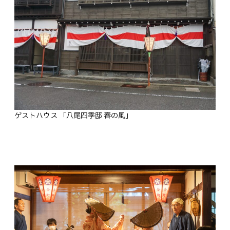
ゲストハウス 「八尾四季邸 春の風」