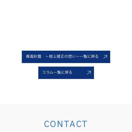
春風秋霜 ～根上健正の想い～一覧に戻る
コラム一覧に戻る
CONTACT