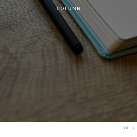
COLUMN
TOP