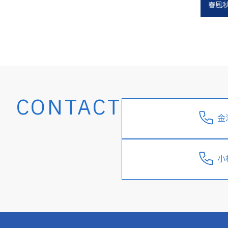
春風
CONTACT
金
小