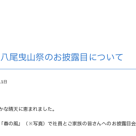
中八尾曳山祭のお披露目について
11日
やかな晴天に恵まれました。
「春の風」（※写真）で社員とご家族の皆さんへのお披露目会