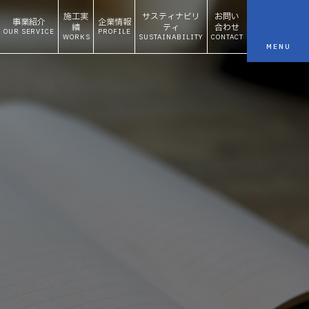
施工実
サスティナビリ
お問い
事業紹介
企業情報
績
ティ
合わせ
OUR SERVICE
PROFILE
WORKS
SUSTAINABILITY
CONTACT