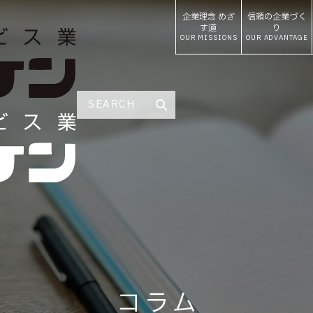
企業理念
めざ
信頼の
企業づく
す道
り
OUR MISSIONS
OUR ADVANTAGE
コラム