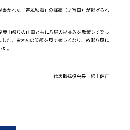
が書かれた「春風秋霜」の揮毫（※写真）が掲げられ
尾曳山祭りの山車と共に八尾の街並みを散策して楽し
ました。皆さんの笑顔を見て嬉しくなり、故郷八尾に
した。
代表取締役会長 根上健正