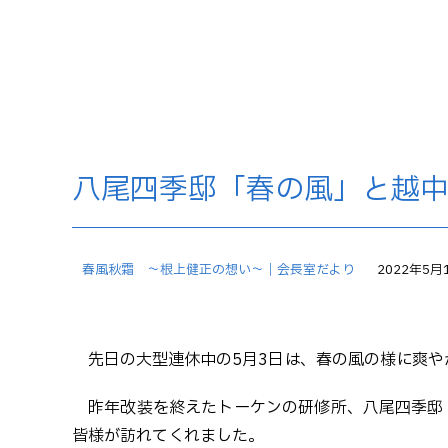
八尾四季邸「春の風」と越
春風秋霜 ～根上健正の想い～｜会長室だより
2022年5月
先日の大型連休中の5月3日は、春の風の様に爽
昨年改装を終えたトーケンの研修所、八尾四季邸
皆様が訪れてくれました。