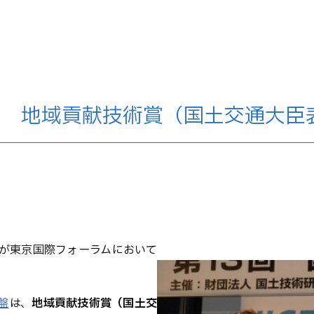
」 地域貢献技術賞（国土交通大臣
が東京国際フォーラムにおいて
盤
は、
地域貢献技術賞（国土交