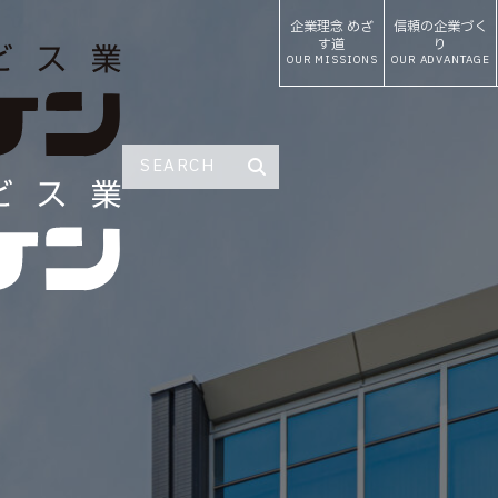
企業理念
めざ
信頼の
企業づく
す道
り
OUR MISSIONS
OUR ADVANTAGE