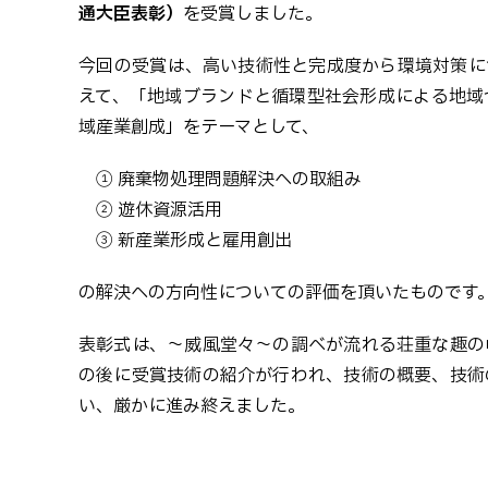
通大臣表彰）
を受賞しました。
今回の受賞は、高い技術性と完成度から環境対策に
えて、「地域ブランドと循環型社会形成による地域
域産業創成」をテーマとして、
① 廃棄物処理問題解決への取組み
② 遊休資源活用
③ 新産業形成と雇用創出
の解決への方向性についての評価を頂いたものです
表彰式は、～威風堂々～の調べが流れる荘重な趣の
の後に受賞技術の紹介が行われ、技術の概要、技術
い、厳かに進み終えました。