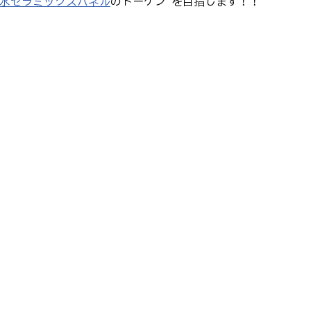
水セラミックスパネル
のトーケン”を目指します！！