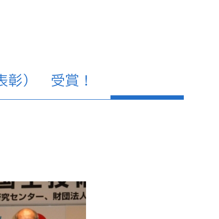
表彰） 受賞！