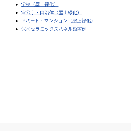
学校（屋上緑化）
官公庁・自治体（屋上緑化）
アパート・マンション（屋上緑化）
保水セラミックスパネル設置例