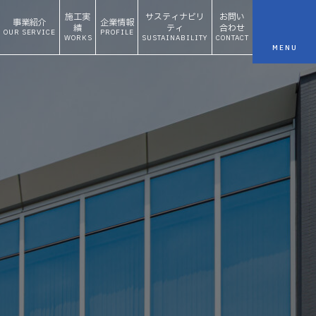
施工実
サスティナビリ
お問い
事業紹介
企業情報
績
ティ
合わせ
OUR SERVICE
PROFILE
WORKS
SUSTAINABILITY
CONTACT