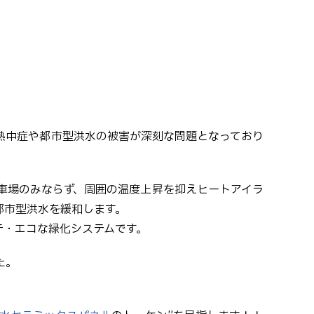
熱中症や都市型洪水の被害が深刻な問題となっており
車場のみならず、周囲の温度上昇を抑えヒートアイラ
都市型洪水を緩和します。
テ・エコな緑化システムです。
た。