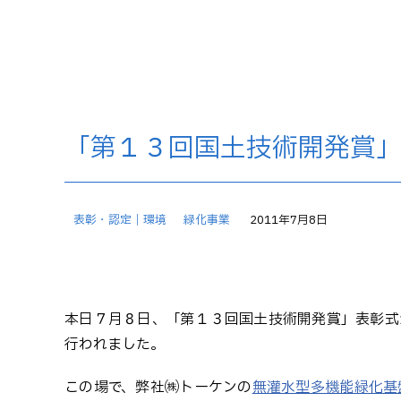
「第１３回国土技術開発賞
表彰・認定｜環境
緑化事業
2011年7月8日
本日７月８日、「第１３回国土技術開発賞」表彰式
行われました。
この場で、弊社㈱トーケンの
無灌水型多機能緑化基