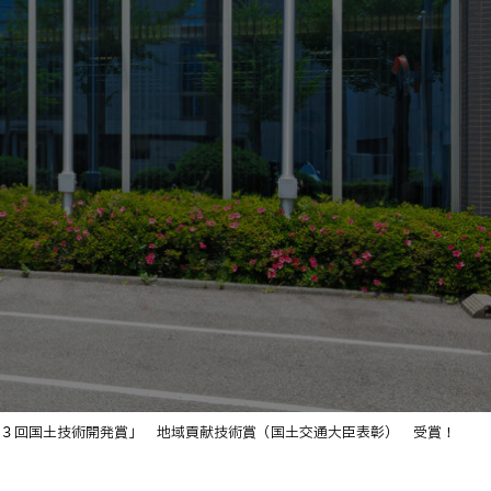
３回国土技術開発賞」 地域貢献技術賞（国土交通大臣表彰） 受賞！