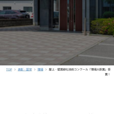
TOP
表彰・認定
環境
屋上・壁面緑化技術コンクール「環境大臣賞」受
賞！