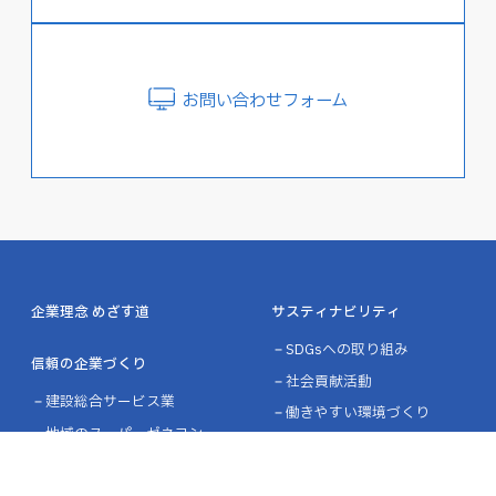
お問い合わせフォーム
企業理念 めざす道
サスティナビリティ
SDGsへの取り組み
信頼の企業づくり
社会貢献活動
建設総合サービス業
働きやすい環境づくり
地域のスーパーゼネコン
オープンな経営
多柱経営