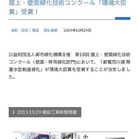
屋上・壁面緑化技術コンクール「環境大臣
賞」受賞！
表彰・認定｜環境
緑化事業
2019年10月29日
公益財団法人都市緑化機構主催 第18回 屋上・壁面緑化技術
コンクール（壁面・特殊緑化部門)において、「都電荒川線 無
灌水型軌道緑化」が環境大臣賞を受賞することが決定しまし
た。
2019.10.29 建設工業新聞掲載