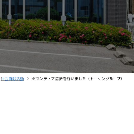
社会貢献活動
ボランティア清掃を行いました（トーケングループ）