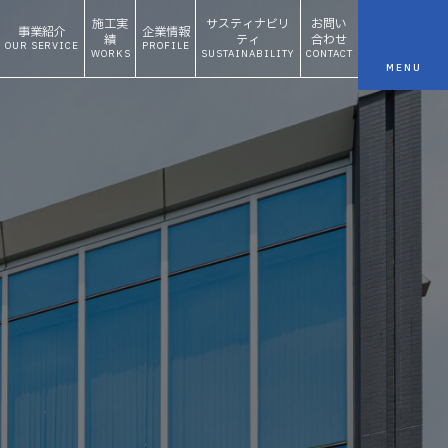
施工実
サスティナビリ
お問い
事業紹介
企業情報
績
ティ
合わせ
OUR SERVICE
PROFILE
WORKS
SUSTAINABILITY
CONTACT