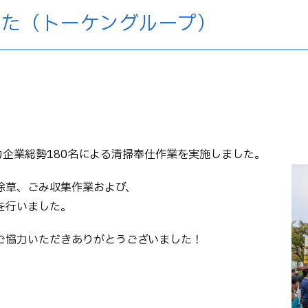
た（トーケングループ）
力企業総勢180名による清掃奉仕作業を実施しました。
除草、ごみ収集作業および、
を行いました。
ご協力いただきありがとうございました！