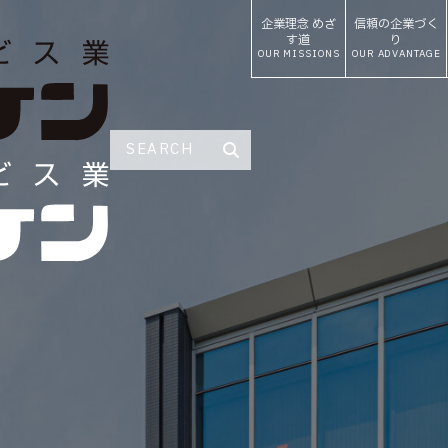
企業理念
めざ
信頼の
企業づく
す道
り
OUR MISSIONS
OUR ADVANTAGE