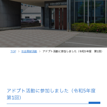
TOP
社会貢献活動
アドプト活動に参加しました（令和5年度 第1回）
アドプト活動に参加しました（令和5年度
第1回）