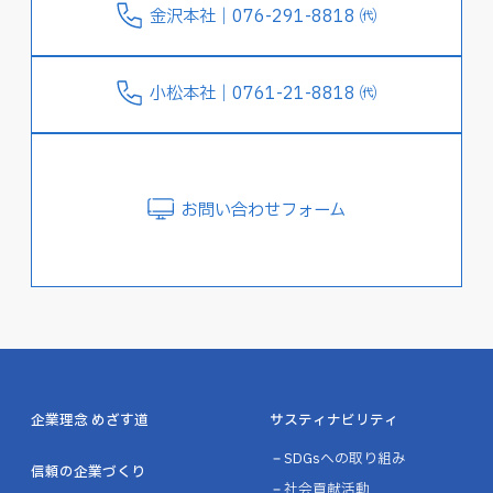
金沢本社｜076-291-8818 ㈹
小松本社｜0761-21-8818 ㈹
お問い合わせフォーム
企業理念 めざす道
サスティナビリティ
SDGsへの取り組み
信頼の企業づくり
社会貢献活動