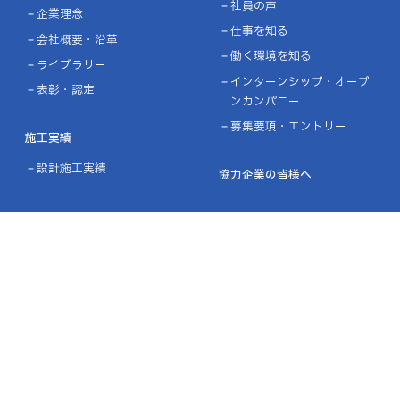
社員の声
企業理念
仕事を知る
会社概要・沿革
働く環境を知る
ライブラリー
インターンシップ・オープ
表彰・認定
ンカンパニー
募集要項・エントリー
施工実績
設計施工実績
協力企業の皆様へ
ニュース
お問い合わせ
プライバシーポリシー
品質方針／環境方針
リンク
サイトマップ