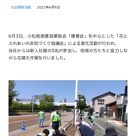
社会貢献活動
2022年6月9日
6月3日、小松能美建設業協会「建青会」を中心とした「花と
ふれあいの未知づくり協議会」による美化活動が行われ、
当社からは新入社員の5名が参加し、地域の方たちと協力しな
がら花植え作業を行いました。