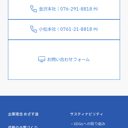
金沢本社｜076-291-8818 ㈹
小松本社｜0761-21-8818 ㈹
お問い合わせフォーム
企業理念 めざす道
サスティナビリティ
SDGsへの取り組み
信頼の企業づくり