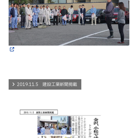
2019.11.5 建設工業新聞掲載