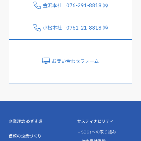
金沢本社｜076-291-8818 ㈹
小松本社｜0761-21-8818 ㈹
お問い合わせフォーム
企業理念 めざす道
サスティナビリティ
SDGsへの取り組み
信頼の企業づくり