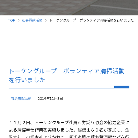
TOP
社会貢献活動
トーケングループ ボランティア清掃活動を行いました
トーケングループ ボランティア清掃活動
を行いました
社会貢献活動
2019年11月3日
１１月２日、トーケングループ社員と労災互助会の協力企業に
よる清掃奉仕作業を実施しました。総勢１６０名が参加し、金
沢本社、小松本社に分かれて、周辺道路の落ち葉清掃などを行