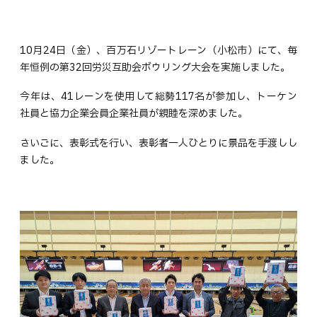
10月24日（金）、百万石リゾートレーン（小松市）にて、毎
年恒例の第32回労災互助会ボウリング大会を実施しました。
今年は、41レーンを使用して総勢117名が参加し、トーケン
社員と協力企業会員企業社員が親睦を深めました。
さいごに、表彰式を行い、表彰者一人ひとりに景品を手渡しし
ました。