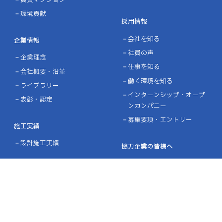
賃貸マンション
環境貢献
採用情報
会社を知る
企業情報
社員の声
企業理念
仕事を知る
会社概要・沿革
働く環境を知る
ライブラリー
インターンシップ・オープ
表彰・認定
ンカンパニー
募集要項・エントリー
施工実績
設計施工実績
協力企業の皆様へ
ニュース
お問い合わせ
プライバシーポリシー
品質方針／環境方針
リンク
サイトマップ