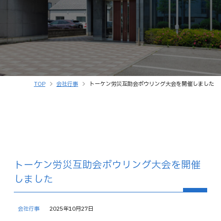
TOP
会社行事
トーケン労災互助会ボウリング大会を開催しました
トーケン労災互助会ボウリング大会を開催
しました
会社行事
2025年10月27日